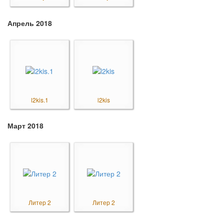
Апрель 2018
l2kis.1
l2kis
Март 2018
Литер 2
Литер 2