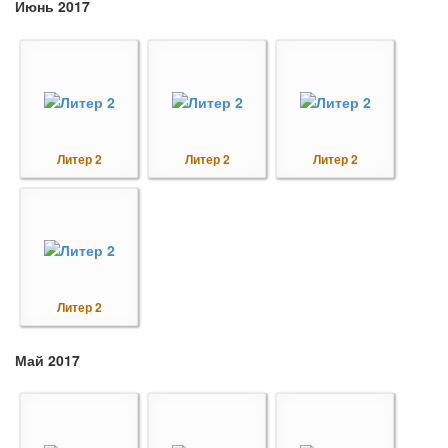
Июнь 2017
Литер 2
Литер 2
Литер 2
Литер 2
Май 2017